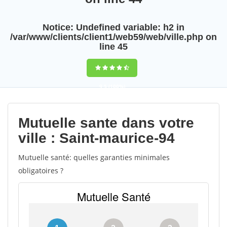
Notice
: Undefined variable: h2 in
/var/www/clients/client1/web59/web/ville.php
on
line
45
9,5
(100%)
Notice
:
Mutuelle sante dans votre
Undefined
ville : Saint-maurice-94
variable: title in
Mutuelle santé: quelles garanties minimales
/var/www/clients/client1/web59/web/ville.php
obligatoires ?
on line
63
0
votes