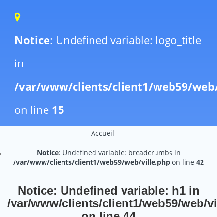
Notice
: Undefined variable: logo_title
in
/var/www/clients/client1/web59/web
on line
15
Accueil
Notice
: Undefined variable: breadcrumbs in
/var/www/clients/client1/web59/web/ville.php
on line
42
Notice
: Undefined variable: h1 in
/var/www/clients/client1/web59/web/vi
on line
44