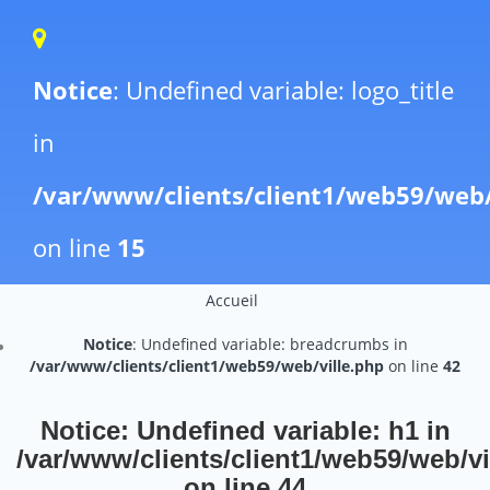
Notice
: Undefined variable: logo_title
in
/var/www/clients/client1/web59/web
on line
15
Accueil
Notice
: Undefined variable: breadcrumbs in
/var/www/clients/client1/web59/web/ville.php
on line
42
Notice
: Undefined variable: h1 in
/var/www/clients/client1/web59/web/vi
on line
44