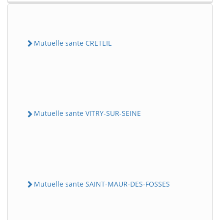
Mutuelle sante CRETEIL
Mutuelle sante VITRY-SUR-SEINE
Mutuelle sante SAINT-MAUR-DES-FOSSES