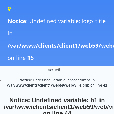
Notice
: Undefined variable: logo_title
in
/var/www/clients/client1/web59/web
on line
15
Accueil
Notice
: Undefined variable: breadcrumbs in
/var/www/clients/client1/web59/web/ville.php
on line
42
Notice
: Undefined variable: h1 in
/var/www/clients/client1/web59/web/vi
on line
44