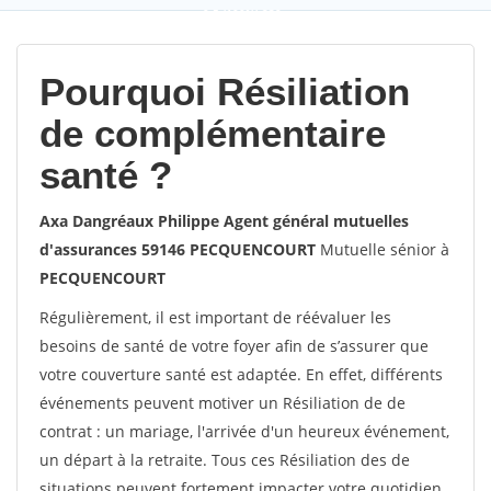
9,5
(100%)
239
votes
Pourquoi Résiliation
de complémentaire
santé ?
Axa Dangréaux Philippe Agent général mutuelles
d'assurances 59146 PECQUENCOURT
Mutuelle sénior à
PECQUENCOURT
Régulièrement, il est important de réévaluer les
besoins de santé de votre foyer afin de s’assurer que
votre couverture santé est adaptée. En effet, différents
événements peuvent motiver un Résiliation de de
contrat : un mariage, l'arrivée d'un heureux événement,
un départ à la retraite. Tous ces Résiliation des de
situations peuvent fortement impacter votre quotidien